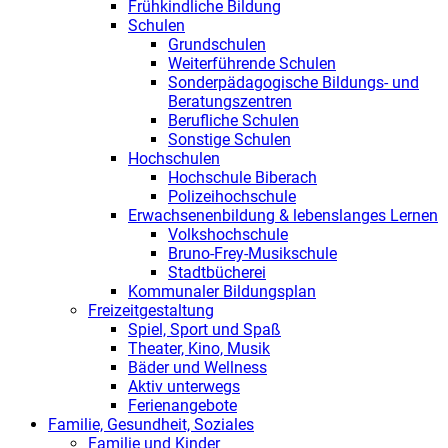
Frühkindliche Bildung
Schulen
Grundschulen
Weiterführende Schulen
Sonderpädagogische Bildungs- und
Beratungszentren
Berufliche Schulen
Sonstige Schulen
Hochschulen
Hochschule Biberach
Polizeihochschule
Erwachsenenbildung & lebenslanges Lernen
Volkshochschule
Bruno-Frey-Musikschule
Stadtbücherei
Kommunaler Bildungsplan
Freizeitgestaltung
Spiel, Sport und Spaß
Theater, Kino, Musik
Bäder und Wellness
Aktiv unterwegs
Ferienangebote
Familie, Gesundheit, Soziales
Familie und Kinder