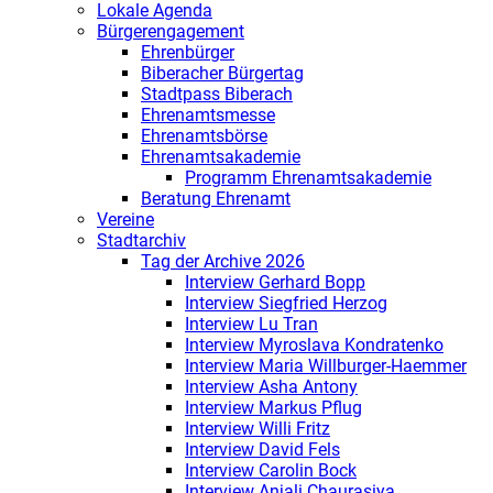
Lokale Agenda
Bürgerengagement
Ehrenbürger
Biberacher Bürgertag
Stadtpass Biberach
Ehrenamtsmesse
Ehrenamtsbörse
Ehrenamtsakademie
Programm Ehrenamtsakademie
Beratung Ehrenamt
Vereine
Stadtarchiv
Tag der Archive 2026
Interview Gerhard Bopp
Interview Siegfried Herzog
Interview Lu Tran
Interview Myroslava Kondratenko
Interview Maria Willburger-Haemmer
Interview Asha Antony
Interview Markus Pflug
Interview Willi Fritz
Interview David Fels
Interview Carolin Bock
Interview Anjali Chaurasiya