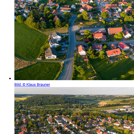
Bild:
© Klaus Brauner