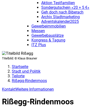
Aktion Testfamilien
Sondergutschein »20 + 5 €«
Geh doch nach Biberach
Archiv Stadtmarketing
Adventskalender2025
Gewerbeimmobilien
Messen
Gewerbebauplätze
Kongress & Tagung
ITZ Plus
Titelbild:
© Klaus Brauner
Startseite
Stadt und Politik
Teilorte
Rißegg-Rindenmoos
Kontakt
Weitere Informationen
Rißegg-Rindenmoos