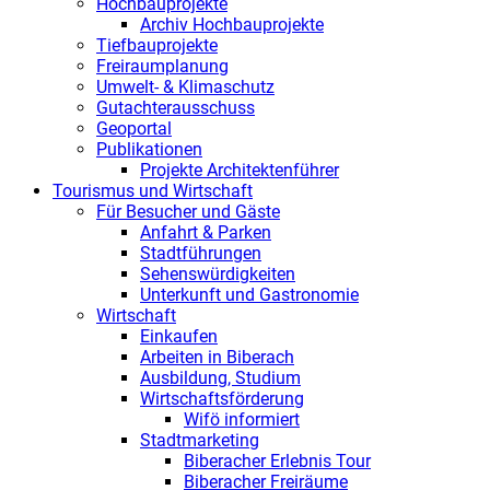
Hochbauprojekte
Archiv Hochbauprojekte
Tiefbauprojekte
Freiraumplanung
Umwelt- & Klimaschutz
Gutachterausschuss
Geoportal
Publikationen
Projekte Architektenführer
Tourismus und Wirtschaft
Für Besucher und Gäste
Anfahrt & Parken
Stadtführungen
Sehenswürdigkeiten
Unterkunft und Gastronomie
Wirtschaft
Einkaufen
Arbeiten in Biberach
Ausbildung, Studium
Wirtschaftsförderung
Wifö informiert
Stadtmarketing
Biberacher Erlebnis Tour
Biberacher Freiräume