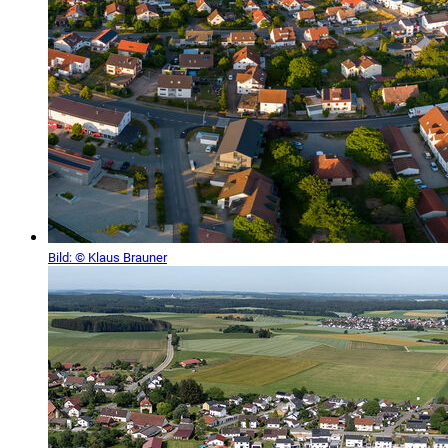
Bild:
© Klaus Brauner