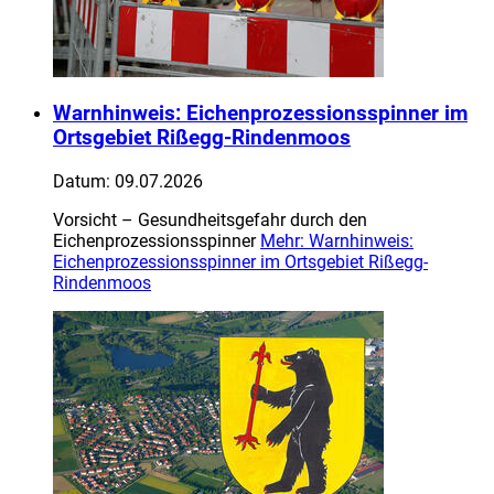
Warnhinweis: Eichenprozessionsspinner im
Ortsgebiet Rißegg-Rindenmoos
Datum:
09.07.2026
Vorsicht – Gesundheitsgefahr durch den
Eichenprozessionsspinner
Mehr
: Warnhinweis:
Eichenprozessionsspinner im Ortsgebiet Rißegg-
Rindenmoos