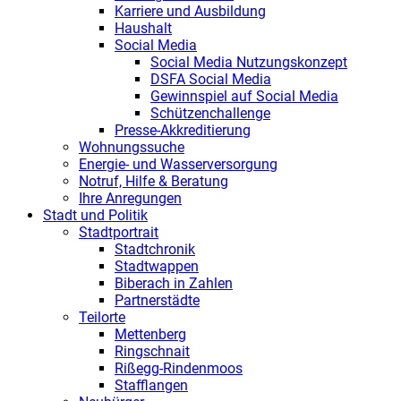
Karriere und Ausbildung
Haushalt
Social Media
Social Media Nutzungskonzept
DSFA Social Media
Gewinnspiel auf Social Media
Schützenchallenge
Presse-Akkreditierung
Wohnungssuche
Energie- und Wasserversorgung
Notruf, Hilfe & Beratung
Ihre Anregungen
Stadt und Politik
Stadtportrait
Stadtchronik
Stadtwappen
Biberach in Zahlen
Partnerstädte
Teilorte
Mettenberg
Ringschnait
Rißegg-Rindenmoos
Stafflangen