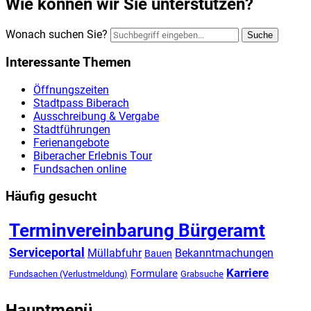
Wie können wir Sie unterstützen?
Wonach suchen Sie?
Suche
Interessante Themen
Öffnungszeiten
Stadtpass Biberach
Ausschreibung & Vergabe
Stadtführungen
Ferienangebote
Biberacher Erlebnis Tour
Fundsachen online
Häufig gesucht
Terminvereinbarung Bürgeramt
Serviceportal
Müllabfuhr
Bekanntmachungen
Bauen
Karriere
Formulare
Fundsachen (Verlustmeldung)
Grabsuche
Hauptmenü