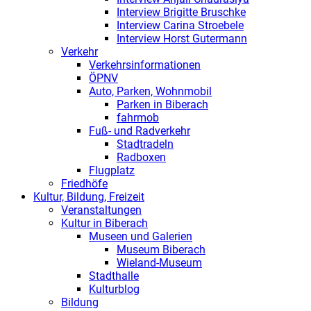
Interview Brigitte Bruschke
Interview Carina Stroebele
Interview Horst Gutermann
Verkehr
Verkehrsinformationen
ÖPNV
Auto, Parken, Wohnmobil
Parken in Biberach
fahrmob
Fuß- und Radverkehr
Stadtradeln
Radboxen
Flugplatz
Friedhöfe
Kultur, Bildung, Freizeit
Veranstaltungen
Kultur in Biberach
Museen und Galerien
Museum Biberach
Wieland-Museum
Stadthalle
Kulturblog
Bildung