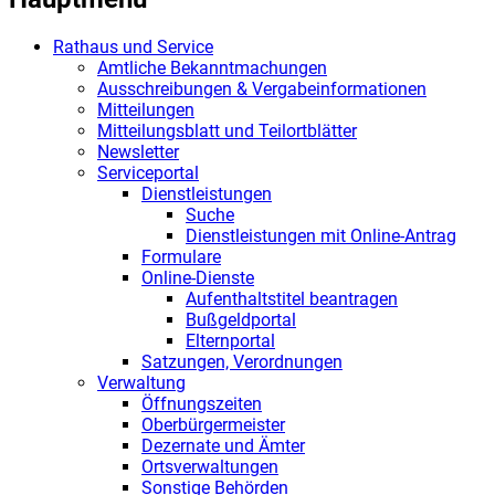
Rathaus und Service
Amtliche Bekanntmachungen
Ausschreibungen & Vergabeinformationen
Mitteilungen
Mitteilungsblatt und Teilortblätter
Newsletter
Serviceportal
Dienstleistungen
Suche
Dienstleistungen mit Online-Antrag
Formulare
Online-Dienste
Aufenthaltstitel beantragen
Bußgeldportal
Elternportal
Satzungen, Verordnungen
Verwaltung
Öffnungszeiten
Oberbürgermeister
Dezernate und Ämter
Ortsverwaltungen
Sonstige Behörden