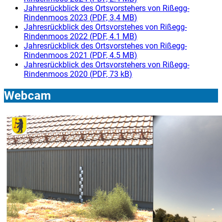
Jahresrückblick des Ortsvorstehers von Rißegg-
Rindenmoos 2023
(
PDF, 3.4 MB
)
Jahresrückblick des Ortsvorstehes von Rißegg-
Rindenmoos 2022
(
PDF, 4.1 MB
)
Jahresrückblick des Ortsvorstehes von Rißegg-
Rindenmoos 2021
(
PDF, 4.5 MB
)
Jahresrückblick des Ortsvorstehers von Rißegg-
Rindenmoos 2020
(
PDF, 73 kB
)
Webcam