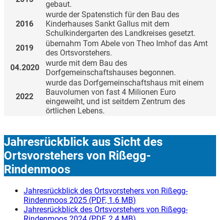
gebaut.
wurde der Spatenstich für den Bau des
2016
Kinderhauses Sankt Gallus mit dem
Schulkindergarten des Landkreises gesetzt.
übernahm Tom Abele von Theo Imhof das Amt
2019
des Ortsvorstehers.
wurde mit dem Bau des
04.2020
Dorfgemeinschaftshauses begonnen.
wurde das Dorfgemeinschaftshaus mit einem
Bauvolumen von fast 4 Milionen Euro
2022
eingeweiht, und ist seitdem Zentrum des
örtlichen Lebens.
Jahresrückblick aus Sicht des
Ortsvorstehers von Rißegg-
Rindenmoos
Jahresrückblick des Ortsvorstehers von Rißegg-
Rindenmoos 2025
(
PDF, 1.6 MB
)
Jahresrückblick des Ortsvorstehers von Rißegg-
Rindenmoos 2024
(
PDF, 2.4 MB
)