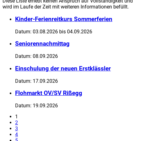
Diese Liste erhebt keinen Anspruch auf Vollständigkeit und
wird im Laufe der Zeit mit weiteren Informationen befüllt.
Kinder-Ferienreitkurs Sommerferien
Datum:
03.08.2026
bis 04.09.2026
Seniorennachmittag
Datum:
08.09.2026
Einschulung der neuen Erstklässler
Datum:
17.09.2026
Flohmarkt OV/SV Rißegg
Datum:
19.09.2026
1
2
3
4
5