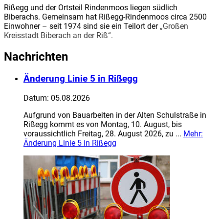
Rißegg und der Ortsteil Rindenmoos liegen südlich
Biberachs. Gemeinsam hat Rißegg-Rindenmoos circa 2500
Einwohner – seit 1974 sind sie ein Teilort der
„Großen
Kreisstadt Biberach an der Riß“.
Nachrichten
Änderung Linie 5 in Rißegg
Datum:
05.08.2026
Aufgrund von Bauarbeiten in der Alten Schulstraße in
Rißegg kommt es von Montag, 10. August, bis
voraussichtlich Freitag, 28. August 2026, zu ...
Mehr
:
Änderung Linie 5 in Rißegg