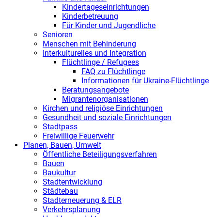
Kindertageseinrichtungen
Kinderbetreuung
Für Kinder und Jugendliche
Senioren
Menschen mit Behinderung
Interkulturelles und Integration
Flüchtlinge / Refugees
FAQ zu Flüchtlinge
Informationen für Ukraine-Flüchtlinge
Beratungsangebote
Migrantenorganisationen
Kirchen und religiöse Einrichtungen
Gesundheit und soziale Einrichtungen
Stadtpass
Freiwillige Feuerwehr
Planen, Bauen, Umwelt
Öffentliche Beteiligungsverfahren
Bauen
Baukultur
Stadtentwicklung
Städtebau
Stadterneuerung & ELR
Verkehrsplanung