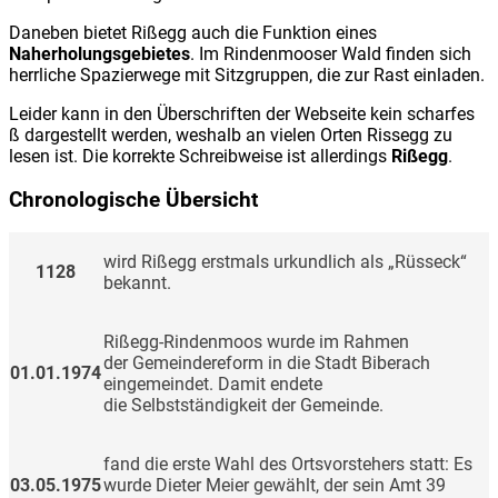
Daneben bietet Rißegg auch die Funktion eines
Naherholungsgebietes
. Im Rindenmooser Wald finden sich
herrliche Spazierwege mit Sitzgruppen, die zur Rast einladen.
Leider kann in den Überschriften der Webseite kein scharfes
ß dargestellt werden, weshalb an vielen Orten Rissegg zu
lesen ist. Die korrekte Schreibweise ist allerdings
Rißegg
.
Chronologische Übersicht
wird Rißegg erstmals urkundlich als „Rüsseck“
1128
bekannt.
Rißegg-Rindenmoos wurde im Rahmen
der Gemeindereform in die Stadt Biberach
01.01.1974
eingemeindet. Damit endete
die Selbstständigkeit der Gemeinde.
fand die erste Wahl des Ortsvorstehers statt: Es
03.05.1975
wurde Dieter Meier gewählt, der sein Amt 39