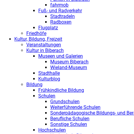
fahrmob
Fuß- und Radverkehr
Stadtradeln
Radboxen
Flugplatz
Friedhöfe
Kultur, Bildung, Freizeit
Veranstaltungen
Kultur in Biberach
Museen und Galerien
Museum Biberach
Wieland-Museum
Stadthalle
Kulturblog
Bildung
Frühkindliche Bildung
Schulen
Grundschulen
Weiterführende Schulen
Sonderpädagogische Bildungs- und Ber
Berufliche Schulen
Sonstige Schulen
Hochschulen