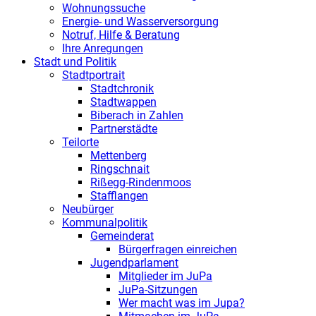
Wohnungssuche
Energie- und Wasserversorgung
Notruf, Hilfe & Beratung
Ihre Anregungen
Stadt und Politik
Stadtportrait
Stadtchronik
Stadtwappen
Biberach in Zahlen
Partnerstädte
Teilorte
Mettenberg
Ringschnait
Rißegg-Rindenmoos
Stafflangen
Neubürger
Kommunalpolitik
Gemeinderat
Bürgerfragen einreichen
Jugendparlament
Mitglieder im JuPa
JuPa-Sitzungen
Wer macht was im Jupa?