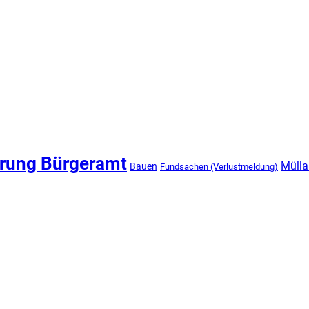
rung Bürgeramt
Mülla
Bauen
Fundsachen (Verlustmeldung)