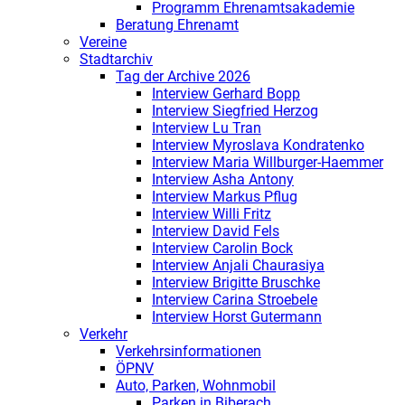
Programm Ehrenamtsakademie
Beratung Ehrenamt
Vereine
Stadtarchiv
Tag der Archive 2026
Interview Gerhard Bopp
Interview Siegfried Herzog
Interview Lu Tran
Interview Myroslava Kondratenko
Interview Maria Willburger-Haemmer
Interview Asha Antony
Interview Markus Pflug
Interview Willi Fritz
Interview David Fels
Interview Carolin Bock
Interview Anjali Chaurasiya
Interview Brigitte Bruschke
Interview Carina Stroebele
Interview Horst Gutermann
Verkehr
Verkehrsinformationen
ÖPNV
Auto, Parken, Wohnmobil
Parken in Biberach